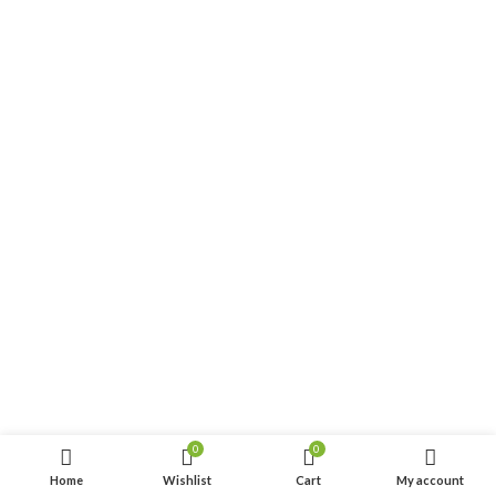
0
0
Home
Wishlist
Cart
My account